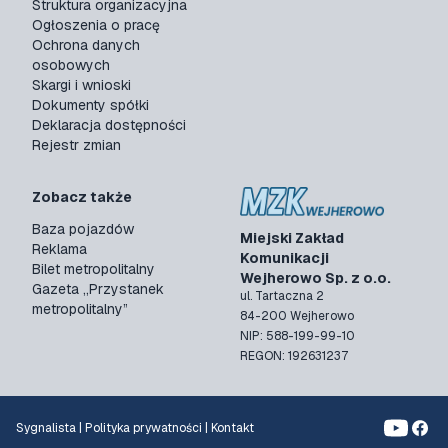
Struktura organizacyjna
Ogłoszenia o pracę
Ochrona danych
osobowych
Skargi i wnioski
Dokumenty spółki
Deklaracja dostępności
Rejestr zmian
Zobacz także
Baza pojazdów
Miejski Zakład
Reklama
Komunikacji
Bilet metropolitalny
Wejherowo Sp. z o.o.
Gazeta „Przystanek
ul. Tartaczna 2
metropolitalny”
84-200 Wejherowo
NIP: 588-199-99-10
REGON: 192631237
Sygnalista
|
Polityka prywatności
|
Kontakt