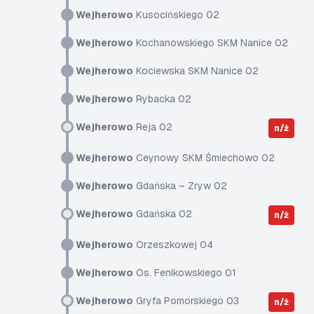
Wejherowo
Kusocińskiego 02
Wejherowo
Kochanowskiego SKM Nanice 02
Wejherowo
Kociewska SKM Nanice 02
Wejherowo
Rybacka 02
Wejherowo
Reja 02
n/ż
Wejherowo
Ceynowy SKM Śmiechowo 02
Wejherowo
Gdańska – Zryw 02
Wejherowo
Gdańska 02
n/ż
Wejherowo
Orzeszkowej 04
Wejherowo
Os. Fenikowskiego 01
Wejherowo
Gryfa Pomorskiego 03
n/ż