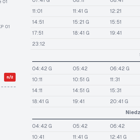
07:41 G
08:11
08:41
e 01
11:01
11:41 G
12:21
14:51
15:21 G
15:51
KP 01
17:51
18:41 G
19:41
23:12
04:42 G
05:42
06:42 G
n/ż
10:11
10:51 G
11:31
14:11
14:51 G
15:31
18:41 G
19:41
20:41 G
Niedz
04:42 G
05:42
06:42
10:41
11:41 G
12:41 G