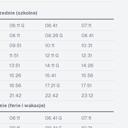
zednie (szkolne)
06:11 G
06:41
07:11
08:11
08:26 G
08:41
09:51
10:11
10:31
11:51
12:11 G
12:31
13:51
14:11 G
14:26
15:26
15:41
15:56
16:56
17:21 G
17:51
21:42
22:42
23:12
ie (ferie i wakacje)
06:11
06:41 G
07:11