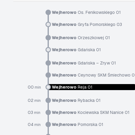
Wejherowo
Os. Fenikowskiego 01
Wejherowo
Gryfa Pomorskiego 03
Wejherowo
Orzeszkowej 01
Wejherowo
Gdańska 01
Wejherowo
Gdańska – Zryw 01
Wejherowo
Ceynowy SKM Śmiechowo 0
00
Wejherowo
Reja 01
min
02
Wejherowo
Rybacka 01
min
03
Wejherowo
Kociewska SKM Nanice 01
min
04
Wejherowo
Pomorska 01
min