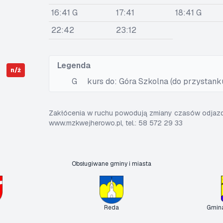
16:41 G
17:41
18:41 G
22:42
23:12
Legenda
n/ż
G
kurs do: Góra Szkolna (do przystank
Zakłócenia w ruchu powodują zmiany czasów odjazdó
www.mzkwejherowo.pl, tel.: 58 572 29 33
Obsługiwane gminy i miasta
Reda
Gmin