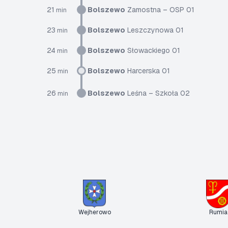
21
Bolszewo
Zamostna – OSP 01
min
23
Bolszewo
Leszczynowa 01
min
24
Bolszewo
Słowackiego 01
min
25
Bolszewo
Harcerska 01
min
26
Bolszewo
Leśna – Szkoła 02
min
Wejherowo
Rumia