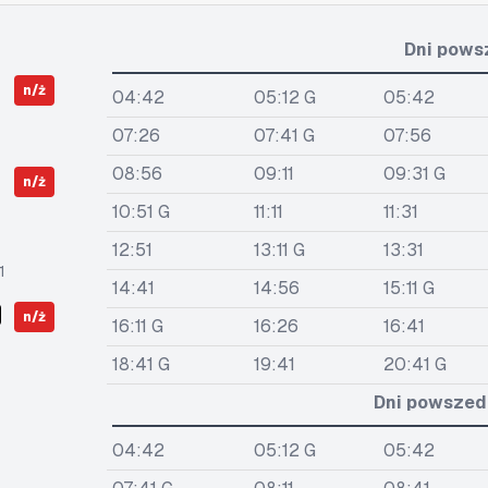
Dni pows
n/ż
04:42
05:12 G
05:42
07:26
07:41 G
07:56
08:56
09:11
09:31 G
n/ż
10:51 G
11:11
11:31
12:51
13:11 G
13:31
1
14:41
14:56
15:11 G
n/ż
16:11 G
16:26
16:41
18:41 G
19:41
20:41 G
Dni powszedn
04:42
05:12 G
05:42