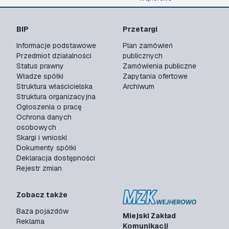
BIP
Przetargi
Informacje podstawowe
Plan zamówień
Przedmiot działalności
publicznych
Status prawny
Zamówienia publiczne
Władze spółki
Zapytania ofertowe
Struktura właścicielska
Archiwum
Struktura organizacyjna
Ogłoszenia o pracę
Ochrona danych
osobowych
Skargi i wnioski
Dokumenty spółki
Deklaracja dostępności
Rejestr zmian
Zobacz także
Baza pojazdów
Miejski Zakład
Reklama
Komunikacji