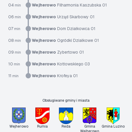
04
Wejherowo
Filharmonia Kaszubska 01
min
06
Wejherowo
Urząd Skarbowy 01
min
07
Wejherowo
Dom Działkowca 01
min
08
Wejherowo
Ogródki Działkowe 01
min
09
Wejherowo
Zybertowo 01
min
10
Wejherowo
Kotłowskiego 03
min
11
Wejherowo
Krofeya 01
min
Obsługiwane gminy i miasta
Wejherowo
Rumia
Reda
Gmina
Gmina Luzino
Wejherowo