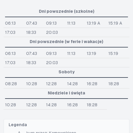
Dni powszednie (szkolne)
06:13
07:43
09:13
11:13
13:19 A
15:19 A
17:03
18:33
20:03
Dni powszednie (w ferie i wakacje)
06:13
07:43
09:13
11:13
13:19
15:19
17:03
18:33
20:03
Soboty
08:28
10:28
12:28
14:28
16:28
18:28
Niedziele i święta
10:28
12:28
14:28
16:28
18:28
Legenda