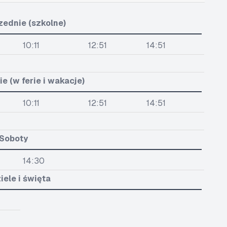
zednie (szkolne)
10:11
12:51
14:51
e (w ferie i wakacje)
10:11
12:51
14:51
Soboty
14:30
iele i święta