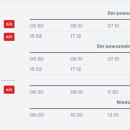
Dni pows
n/ż
05:50
06:51
07:51
15:52
17:12
n/ż
Dni powszedni
05:50
06:51
07:51
15:52
17:12
n/ż
06:50
09:10
11:50
Niedz
09:00
10:20
13:10