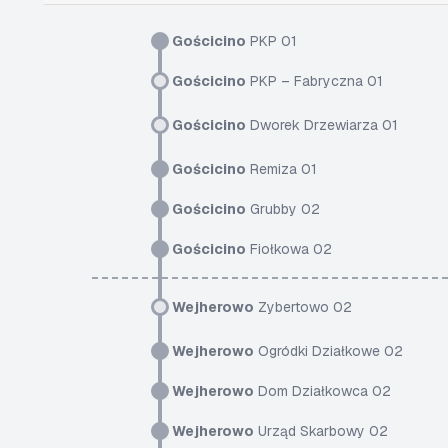
Gościcino
PKP 01
Gościcino
PKP – Fabryczna 01
Gościcino
Dworek Drzewiarza 01
Gościcino
Remiza 01
Gościcino
Grubby 02
Gościcino
Fiołkowa 02
Wejherowo
Zybertowo 02
Wejherowo
Ogródki Działkowe 02
Wejherowo
Dom Działkowca 02
Wejherowo
Urząd Skarbowy 02