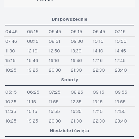
Dni powszednie
04:45
05:15
05:45
06:15
06:45
07:15
07:46
08:16
08:51
09:30
10:10
10:50
11:30
12:10
12:50
13:30
14:10
14:45
15:15
15:46
16:16
16:46
17:16
17:45
18:25
19:25
20:30
21:30
22:30
23:40
Soboty
05:15
06:25
07:25
08:25
09:15
09:55
10:35
11:15
11:55
12:35
13:15
13:55
14:35
15:15
15:55
16:35
17:15
17:55
18:25
19:25
20:30
21:30
22:30
23:40
Niedziele i święta