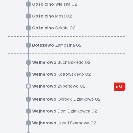
Gościcino
Wiejska 02
Gościcino
Most 02
Gościcino
Szkoła 02
Bolszewo
Zamostna 02
Wejherowo
Sucharskiego 02
Wejherowo
Kotłowskiego 02
Wejherowo
Zybertowo 02
n/ż
Wejherowo
Ogródki Działkowe 02
Wejherowo
Dom Działkowca 02
Wejherowo
Urząd Skarbowy 02