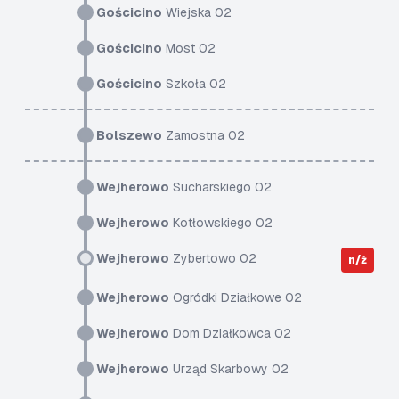
Gościcino
Wiejska 02
Gościcino
Most 02
Gościcino
Szkoła 02
Bolszewo
Zamostna 02
Wejherowo
Sucharskiego 02
Wejherowo
Kotłowskiego 02
Wejherowo
Zybertowo 02
n/ż
Wejherowo
Ogródki Działkowe 02
Wejherowo
Dom Działkowca 02
Wejherowo
Urząd Skarbowy 02