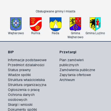
Obsługiwane gminy i miasta
Wejherowo
Rumia
Reda
Gmina
Gmina Luzino
Wejherowo
BIP
Przetargi
Informacje podstawowe
Plan zamówień
Przedmiot działalności
publicznych
Status prawny
Zamówienia publiczne
Władze spółki
Zapytania ofertowe
Struktura właścicielska
Archiwum
Struktura organizacyjna
Ogłoszenia o pracę
Ochrona danych
osobowych
Skargi i wnioski
Dokumenty spółki