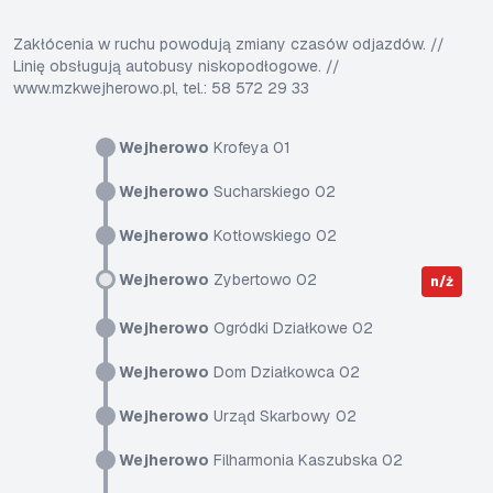
Zakłócenia w ruchu powodują zmiany czasów odjazdów. //
Linię obsługują autobusy niskopodłogowe. //
www.mzkwejherowo.pl, tel.: 58 572 29 33
Wejherowo
Krofeya 01
Wejherowo
Sucharskiego 02
Wejherowo
Kotłowskiego 02
Wejherowo
Zybertowo 02
n/ż
Wejherowo
Ogródki Działkowe 02
Wejherowo
Dom Działkowca 02
Wejherowo
Urząd Skarbowy 02
Wejherowo
Filharmonia Kaszubska 02