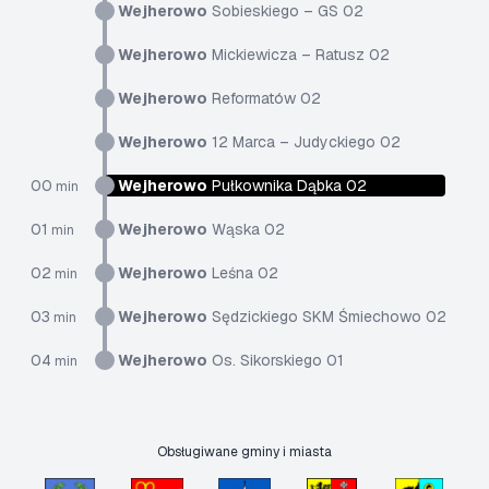
Wejherowo
Sobieskiego – GS 02
Wejherowo
Mickiewicza – Ratusz 02
Wejherowo
Reformatów 02
Wejherowo
12 Marca – Judyckiego 02
00
Wejherowo
Pułkownika Dąbka 02
min
01
Wejherowo
Wąska 02
min
02
Wejherowo
Leśna 02
min
03
Wejherowo
Sędzickiego SKM Śmiechowo 02
min
04
Wejherowo
Os. Sikorskiego 01
min
Obsługiwane gminy i miasta