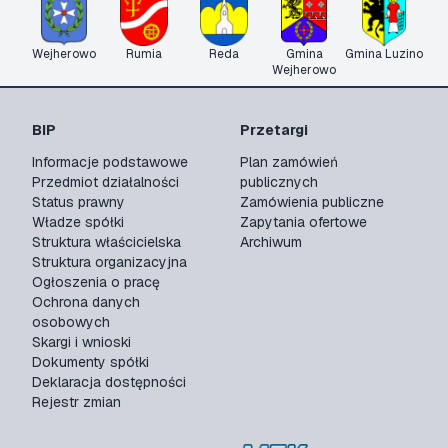
Wejherowo
Rumia
Reda
Gmina
Gmina Luzino
Wejherowo
BIP
Przetargi
Informacje podstawowe
Plan zamówień
Przedmiot działalności
publicznych
Status prawny
Zamówienia publiczne
Władze spółki
Zapytania ofertowe
Struktura właścicielska
Archiwum
Struktura organizacyjna
Ogłoszenia o pracę
Ochrona danych
osobowych
Skargi i wnioski
Dokumenty spółki
Deklaracja dostępności
Rejestr zmian