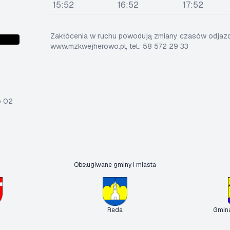
15:52
16:52
17:52
Zakłócenia w ruchu powodują zmiany czasów odjazdó
www.mzkwejherowo.pl, tel.: 58 572 29 33
o 02
Obsługiwane gminy i miasta
Reda
Gmin