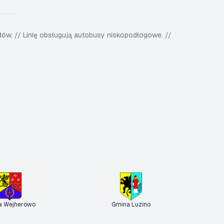
w. // Linię obsługują autobusy niskopodłogowe. //
a Wejherowo
Gmina Luzino