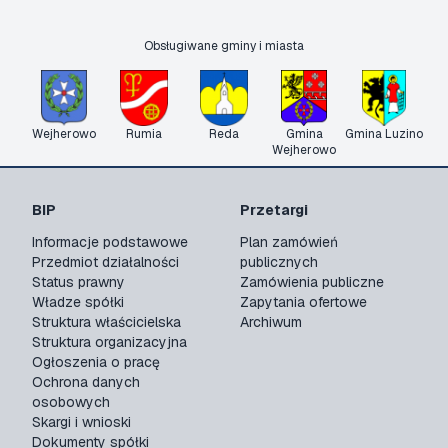
Obsługiwane gminy i miasta
Wejherowo
Rumia
Reda
Gmina
Gmina Luzino
Wejherowo
BIP
Przetargi
Informacje podstawowe
Plan zamówień
Przedmiot działalności
publicznych
Status prawny
Zamówienia publiczne
Władze spółki
Zapytania ofertowe
Struktura właścicielska
Archiwum
Struktura organizacyjna
Ogłoszenia o pracę
Ochrona danych
osobowych
Skargi i wnioski
Dokumenty spółki