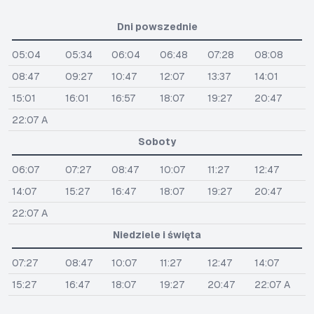
Dni powszednie
05:04
05:34
06:04
06:48
07:28
08:08
08:47
09:27
10:47
12:07
13:37
14:01
15:01
16:01
16:57
18:07
19:27
20:47
22:07 A
Soboty
06:07
07:27
08:47
10:07
11:27
12:47
14:07
15:27
16:47
18:07
19:27
20:47
22:07 A
Niedziele i święta
07:27
08:47
10:07
11:27
12:47
14:07
15:27
16:47
18:07
19:27
20:47
22:07 A