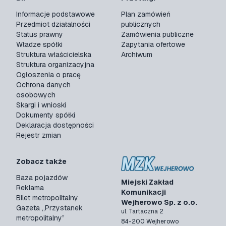
Informacje podstawowe
Plan zamówień
Przedmiot działalności
publicznych
Status prawny
Zamówienia publiczne
Władze spółki
Zapytania ofertowe
Struktura właścicielska
Archiwum
Struktura organizacyjna
Ogłoszenia o pracę
Ochrona danych
osobowych
Skargi i wnioski
Dokumenty spółki
Deklaracja dostępności
Rejestr zmian
Zobacz także
Baza pojazdów
Miejski Zakład
Reklama
Komunikacji
Bilet metropolitalny
Wejherowo Sp. z o.o.
Gazeta „Przystanek
ul. Tartaczna 2
metropolitalny”
84-200 Wejherowo