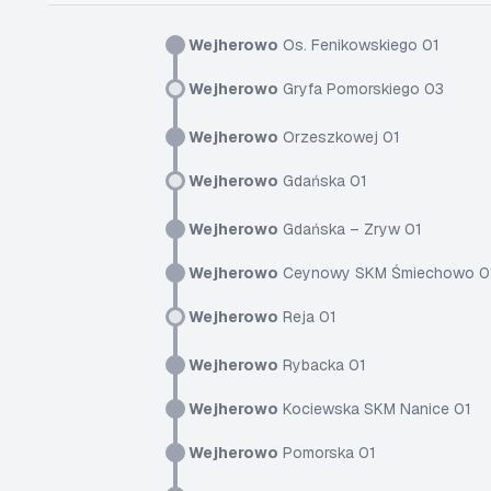
Wejherowo
Os. Fenikowskiego 01
Wejherowo
Gryfa Pomorskiego 03
Wejherowo
Orzeszkowej 01
Wejherowo
Gdańska 01
Wejherowo
Gdańska – Zryw 01
Wejherowo
Ceynowy SKM Śmiechowo 0
Wejherowo
Reja 01
Wejherowo
Rybacka 01
Wejherowo
Kociewska SKM Nanice 01
Wejherowo
Pomorska 01