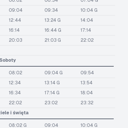
06:02
06:34
07:04 G
09:04
09:34
10:04 G
12:44
13:24 G
14:04
16:14
16:44 G
17:14
20:03
21:03 G
22:02
Soboty
08:02
09:04 G
09:54
12:34
13:14 G
13:54
16:34
17:14 G
18:04
22:02
23:02
23:32
iele i święta
08:02 G
09:04
10:04 G