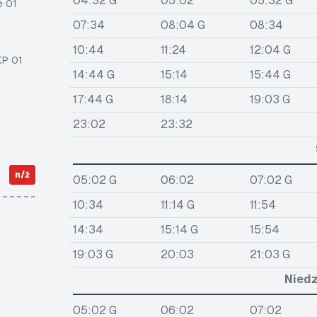
04:32 G
05:02
05:32 G
e 01
07:34
08:04 G
08:34
10:44
11:24
12:04 G
KP 01
14:44 G
15:14
15:44 G
17:44 G
18:14
19:03 G
23:02
23:32
n/ż
05:02 G
06:02
07:02 G
10:34
11:14 G
11:54
14:34
15:14 G
15:54
19:03 G
20:03
21:03 G
Niedz
05:02 G
06:02
07:02