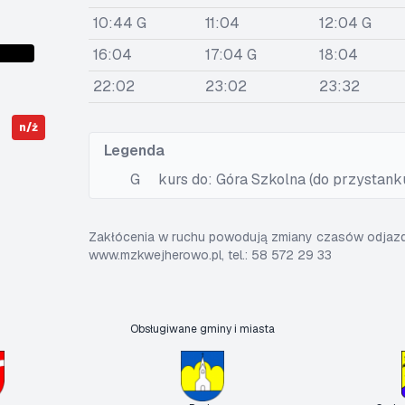
10:44 G
11:04
12:04 G
16:04
17:04 G
18:04
22:02
23:02
23:32
n/ż
Legenda
G
kurs do: Góra Szkolna (do przystank
Zakłócenia w ruchu powodują zmiany czasów odjazdó
www.mzkwejherowo.pl, tel.: 58 572 29 33
Obsługiwane gminy i miasta