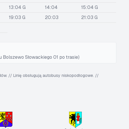
13:04 G
14:04
15:04 G
19:03 G
20:03
21:03 G
u Bolszewo Słowackiego 01 po trasie)
w. // Linię obsługują autobusy niskopodłogowe. //