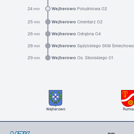
24
Wejherowo
Południowa 02
min
25
Wejherowo
Cmentarz 02
min
26
Wejherowo
Odrębna 04
min
28
Wejherowo
Sędzickiego SKM Śmiechow
min
29
Wejherowo
Os. Sikorskiego 01
min
Wejherowo
Rumia