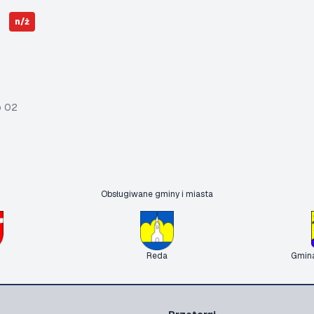
n/ż
o 02
Obsługiwane gminy i miasta
Reda
Gmin