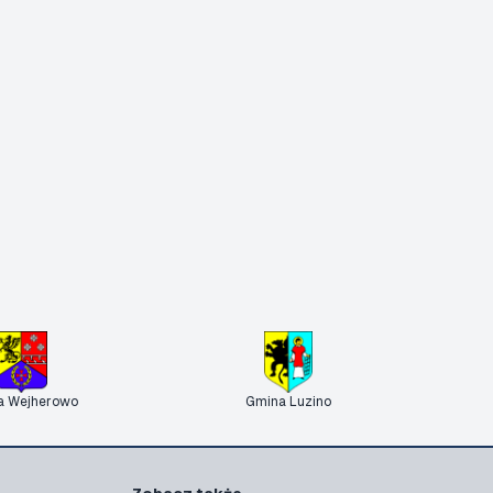
a Wejherowo
Gmina Luzino