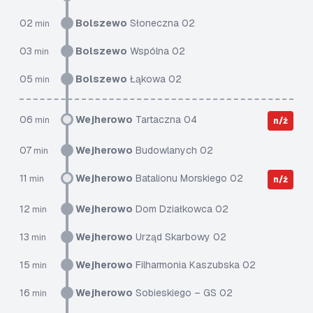
02
Bolszewo
Słoneczna 02
min
03
Bolszewo
Wspólna 02
min
05
Bolszewo
Łąkowa 02
min
06
Wejherowo
Tartaczna 04
min
n/ż
07
Wejherowo
Budowlanych 02
min
11
Wejherowo
Batalionu Morskiego 02
min
n/ż
12
Wejherowo
Dom Działkowca 02
min
13
Wejherowo
Urząd Skarbowy 02
min
15
Wejherowo
Filharmonia Kaszubska 02
min
16
Wejherowo
Sobieskiego – GS 02
min