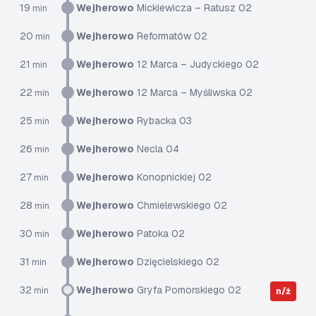
19
Wejherowo
Mickiewicza – Ratusz 02
min
20
Wejherowo
Reformatów 02
min
21
Wejherowo
12 Marca – Judyckiego 02
min
22
Wejherowo
12 Marca – Myśliwska 02
min
25
Wejherowo
Rybacka 03
min
26
Wejherowo
Necla 04
min
27
Wejherowo
Konopnickiej 02
min
28
Wejherowo
Chmielewskiego 02
min
30
Wejherowo
Patoka 02
min
31
Wejherowo
Dzięcielskiego 02
min
32
Wejherowo
Gryfa Pomorskiego 02
min
n/ż