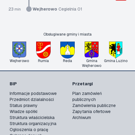
23
Wejherowo
Cegielnia 01
min
Obsługiwane gminy i miasta
Wejherowo
Rumia
Reda
Gmina
Gmina Luzino
Wejherowo
BIP
Przetargi
Informacje podstawowe
Plan zamówień
Przedmiot działalności
publicznych
Status prawny
Zamówienia publiczne
Władze spółki
Zapytania ofertowe
Struktura właścicielska
Archiwum
Struktura organizacyjna
Ogłoszenia o pracę