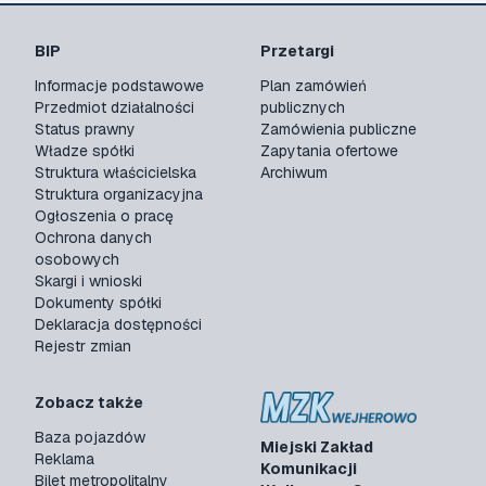
BIP
Przetargi
Informacje podstawowe
Plan zamówień
Przedmiot działalności
publicznych
Status prawny
Zamówienia publiczne
Władze spółki
Zapytania ofertowe
Struktura właścicielska
Archiwum
Struktura organizacyjna
Ogłoszenia o pracę
Ochrona danych
osobowych
Skargi i wnioski
Dokumenty spółki
Deklaracja dostępności
Rejestr zmian
Zobacz także
Baza pojazdów
Miejski Zakład
Reklama
Komunikacji
Bilet metropolitalny