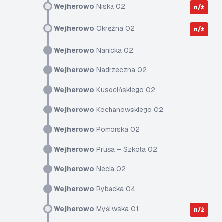
Wejherowo
Niska 02
n/ż
Wejherowo
Okrężna 02
n/ż
Wejherowo
Nanicka 02
Wejherowo
Nadrzeczna 02
Wejherowo
Kusocińskiego 02
Wejherowo
Kochanowskiego 02
Wejherowo
Pomorska 02
Wejherowo
Prusa – Szkoła 02
Wejherowo
Necla 02
Wejherowo
Rybacka 04
Wejherowo
Myśliwska 01
n/ż