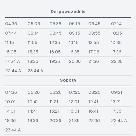
Dni powszednie
04:36
05:06
05:36
06:15
06:45
07:14
07:44
08:14
08:45
09:15
09:55
10:35
11:15
11:55
12:35
13:15
13:55
14:35
15:05
15:35
16:05
16:35
17:06
17:36
17:54 A
18:36
19:36
20:36
21:36
22:36
22:44 A
23:44 A
Soboty
04:36
05:26
06:26
07:26
08:26
09:21
10:01
10:41
11:21
12:01
12:41
13:21
14:01
14:41
15:21
16:01
16:41
17:36
18:36
19:36
20:36
21:36
22:36
22:44 A
23:44 A