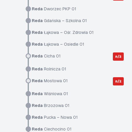
Reda
Dworzec PKP 01
Reda
Gdańska – Szkolna 01
Reda
Łąkowa – Ośr. Zdrowia 01
Reda
Łąkowa – Osiedle 01
Reda
Cicha 01
n/ż
Reda
Rolnicza 01
Reda
Mostowa 01
n/ż
Reda
Wiśniowa 01
Reda
Brzozowa 01
Reda
Pucka – Nowa 01
Reda
Ciechocino 01