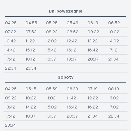
Dni powszednie
04:25
04:55
05:25
05:49
06:19
06:52
07:22
07:52
08:22
08:52
09:22
10:02
10:42
11:22
12:02
12:42
13:22
14:02
14:42
15:12
15:42
16:12
16:42
17:12
17:42
18:12
18:37
19:37
20:37
21:34
22:34
23:34
Soboty
04:25
05:15
05:59
06:39
07:19
08:19
09:22
10:22
11:02
11:42
12:22
13:02
13:42
14:22
15:02
15:42
16:22
17:02
17:42
18:37
19:37
20:37
21:34
22:34
23:34