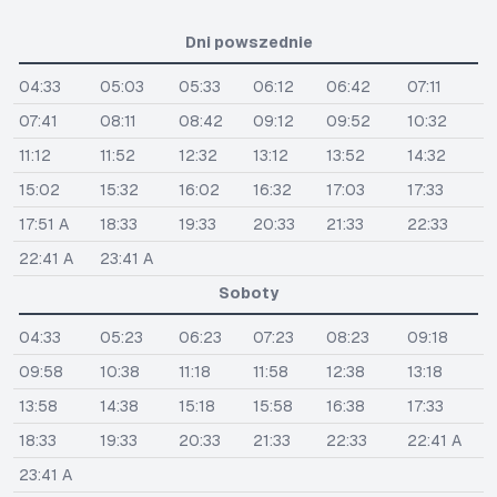
Dni powszednie
04:33
05:03
05:33
06:12
06:42
07:11
07:41
08:11
08:42
09:12
09:52
10:32
11:12
11:52
12:32
13:12
13:52
14:32
15:02
15:32
16:02
16:32
17:03
17:33
17:51 A
18:33
19:33
20:33
21:33
22:33
22:41 A
23:41 A
Soboty
04:33
05:23
06:23
07:23
08:23
09:18
09:58
10:38
11:18
11:58
12:38
13:18
13:58
14:38
15:18
15:58
16:38
17:33
18:33
19:33
20:33
21:33
22:33
22:41 A
23:41 A