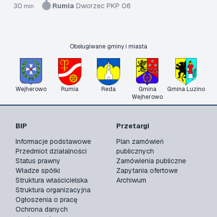
30
Rumia
Dworzec PKP 06
min
Obsługiwane gminy i miasta
Wejherowo
Rumia
Reda
Gmina
Gmina Luzino
Wejherowo
BIP
Przetargi
Informacje podstawowe
Plan zamówień
Przedmiot działalności
publicznych
Status prawny
Zamówienia publiczne
Władze spółki
Zapytania ofertowe
Struktura właścicielska
Archiwum
Struktura organizacyjna
Ogłoszenia o pracę
Ochrona danych