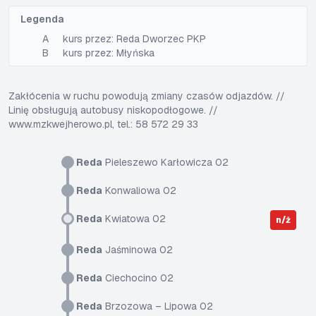
Legenda
A
kurs przez: Reda Dworzec PKP
B
kurs przez: Młyńska
Zakłócenia w ruchu powodują zmiany czasów odjazdów. //
Linię obsługują autobusy niskopodłogowe. //
www.mzkwejherowo.pl, tel.: 58 572 29 33
Reda
Pieleszewo Karłowicza 02
Reda
Konwaliowa 02
Reda
Kwiatowa 02
n/ż
Reda
Jaśminowa 02
Reda
Ciechocino 02
Reda
Brzozowa – Lipowa 02