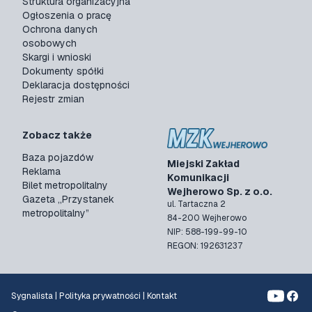
Struktura organizacyjna
Ogłoszenia o pracę
Ochrona danych
osobowych
Skargi i wnioski
Dokumenty spółki
Deklaracja dostępności
Rejestr zmian
Zobacz także
Baza pojazdów
Miejski Zakład
Reklama
Komunikacji
Bilet metropolitalny
Wejherowo Sp. z o.o.
Gazeta „Przystanek
ul. Tartaczna 2
metropolitalny”
84-200 Wejherowo
NIP: 588-199-99-10
REGON: 192631237
Sygnalista
|
Polityka prywatności
|
Kontakt