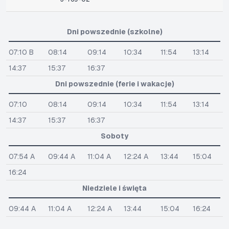
Dni powszednie (szkolne)
07:10 B
08:14
09:14
10:34
11:54
13:14
14:37
15:37
16:37
Dni powszednie (ferie i wakacje)
07:10
08:14
09:14
10:34
11:54
13:14
14:37
15:37
16:37
Soboty
07:54 A
09:44 A
11:04 A
12:24 A
13:44
15:04
16:24
Niedziele i święta
09:44 A
11:04 A
12:24 A
13:44
15:04
16:24