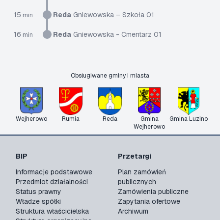
15
Reda
Gniewowska – Szkoła 01
min
16
Reda
Gniewowska - Cmentarz 01
min
Obsługiwane gminy i miasta
Wejherowo
Rumia
Reda
Gmina
Gmina Luzino
Wejherowo
BIP
Przetargi
Informacje podstawowe
Plan zamówień
Przedmiot działalności
publicznych
Status prawny
Zamówienia publiczne
Władze spółki
Zapytania ofertowe
Struktura właścicielska
Archiwum