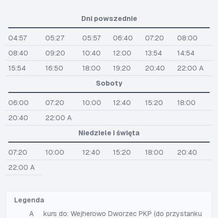
Dni powszednie
04:57
05:27
05:57
06:40
07:20
08:00
08:40
09:20
10:40
12:00
13:54
14:54
15:54
16:50
18:00
19:20
20:40
22:00 A
Soboty
06:00
07:20
10:00
12:40
15:20
18:00
20:40
22:00 A
Niedziele i święta
07:20
10:00
12:40
15:20
18:00
20:40
22:00 A
Legenda
A
kurs do: Wejherowo Dworzec PKP (do przystanku