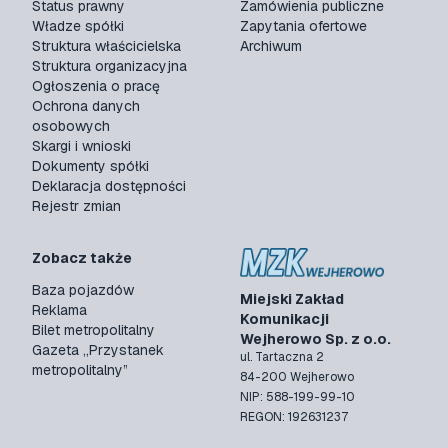
Status prawny
Zamówienia publiczne
Władze spółki
Zapytania ofertowe
Struktura właścicielska
Archiwum
Struktura organizacyjna
Ogłoszenia o pracę
Ochrona danych
osobowych
Skargi i wnioski
Dokumenty spółki
Deklaracja dostępności
Rejestr zmian
Zobacz także
Baza pojazdów
Miejski Zakład
Reklama
Komunikacji
Bilet metropolitalny
Wejherowo Sp. z o.o.
Gazeta „Przystanek
ul. Tartaczna 2
metropolitalny”
84-200 Wejherowo
NIP: 588-199-99-10
REGON: 192631237