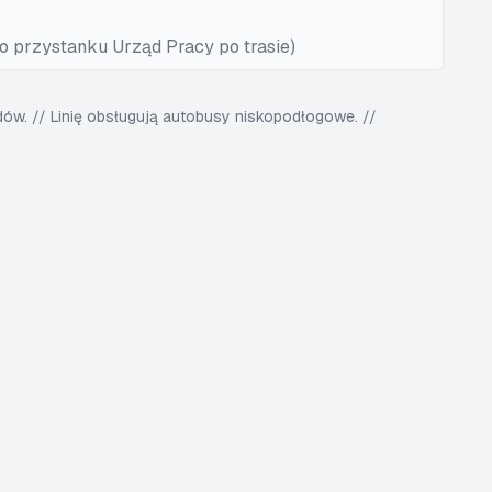
 przystanku Urząd Pracy po trasie)
w. // Linię obsługują autobusy niskopodłogowe. //