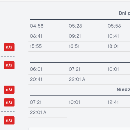
Dni 
04:58
05:28
05:58
08:41
09:21
10:41
15:55
16:51
18:01
n/ż
n/ż
06:01
07:21
10:01
20:41
22:01 A
Niedz
n/ż
07:21
10:01
12:41
n/ż
22:01 A
n/ż