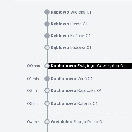
Kębłowo
Wiejska 01
Kębłowo
Leśna 01
Kębłowo
Kościół 01
Kębłowo
Ludowa 01
00
Kochanowo
Świętego Wawrzyńca 01
min
01
Kochanowo
Wieś 01
min
02
Kochanowo
Kapliczka 01
min
03
Kochanowo
Kolonia 01
min
04
Gościcino
Stacja Pomp 01
min