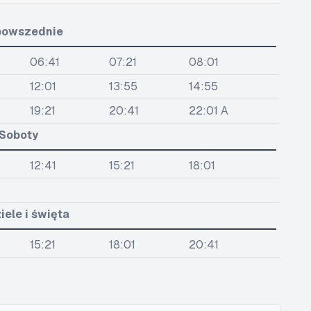
powszednie
06:41
07:21
08:01
12:01
13:55
14:55
19:21
20:41
22:01 A
Soboty
12:41
15:21
18:01
iele i święta
15:21
18:01
20:41