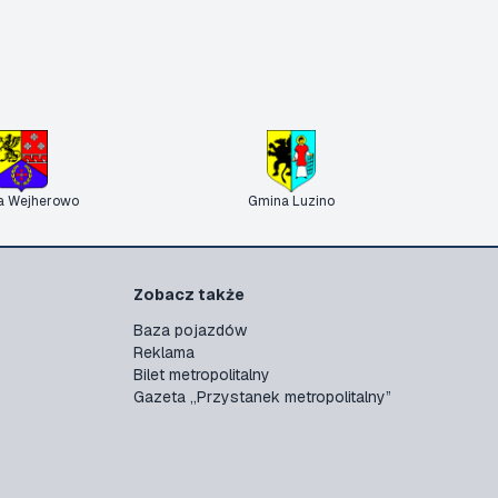
a Wejherowo
Gmina Luzino
Zobacz także
Baza pojazdów
Reklama
Bilet metropolitalny
Gazeta „Przystanek metropolitalny”