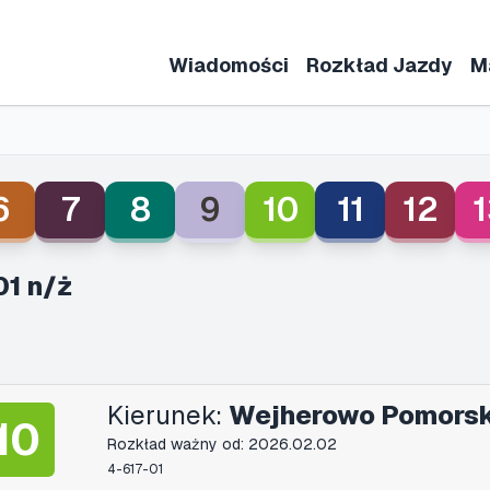
Wiadomości
Rozkład Jazdy
M
6
7
8
9
10
11
12
1
01 n/ż
Kierunek:
Wejherowo Pomors
10
Rozkład ważny od: 2026.02.02
4-617-01