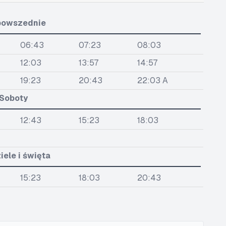
powszednie
06:43
07:23
08:03
12:03
13:57
14:57
19:23
20:43
22:03 A
Soboty
12:43
15:23
18:03
iele i święta
15:23
18:03
20:43