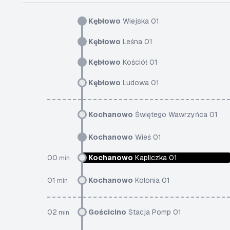
Kębłowo
Wiejska 01
Kębłowo
Leśna 01
Kębłowo
Kościół 01
Kębłowo
Ludowa 01
Kochanowo
Świętego Wawrzyńca 01
Kochanowo
Wieś 01
00
Kochanowo
Kapliczka 01
min
01
Kochanowo
Kolonia 01
min
02
Gościcino
Stacja Pomp 01
min