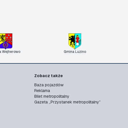
a Wejherowo
Gmina Luzino
Zobacz także
Baza pojazdów
Reklama
Bilet metropolitalny
Gazeta „Przystanek metropolitalny”