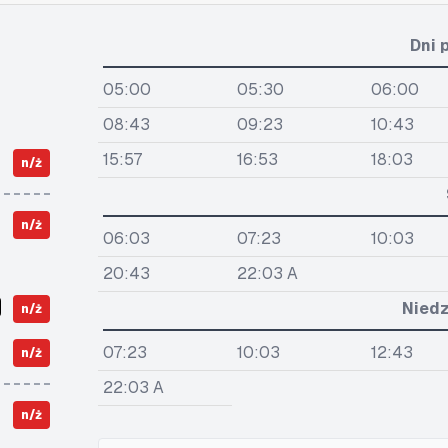
Dni 
05:00
05:30
06:00
08:43
09:23
10:43
15:57
16:53
18:03
n/ż
n/ż
06:03
07:23
10:03
20:43
22:03 A
Niedz
n/ż
07:23
10:03
12:43
n/ż
22:03 A
n/ż