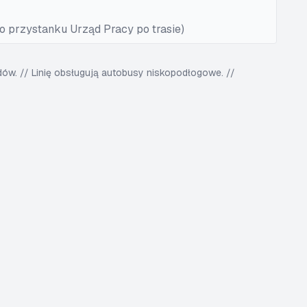
 przystanku Urząd Pracy po trasie)
w. // Linię obsługują autobusy niskopodłogowe. //