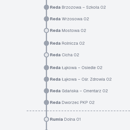
Reda
Brzozowa – Szkoła 02
Reda
Wrzosowa 02
Reda
Mostowa 02
Reda
Rolnicza 02
Reda
Cicha 02
Reda
Łąkowa – Osiedle 02
Reda
Łąkowa – Ośr. Zdrowia 02
Reda
Gdańska – Cmentarz 02
Reda
Dworzec PKP 02
Rumia
Dolna 01