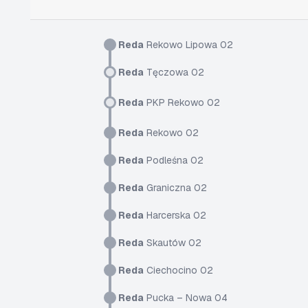
Reda
Rekowo Lipowa 02
Reda
Tęczowa 02
Reda
PKP Rekowo 02
Reda
Rekowo 02
Reda
Podleśna 02
Reda
Graniczna 02
Reda
Harcerska 02
Reda
Skautów 02
Reda
Ciechocino 02
Reda
Pucka – Nowa 04