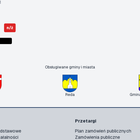
1
n/ż
Obsługiwane gminy i miasta
Reda
Gmin
Przetargi
podstawowe
Plan zamówień publicznych
ałalności
Zamówienia publiczne