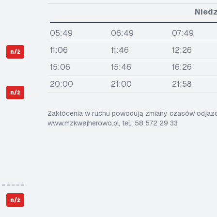
Niedz
05:49
06:49
07:49
11:06
11:46
12:26
n/ż
15:06
15:46
16:26
20:00
21:00
21:58
n/ż
Zakłócenia w ruchu powodują zmiany czasów odjazdó
www.mzkwejherowo.pl, tel.: 58 572 29 33
n/ż