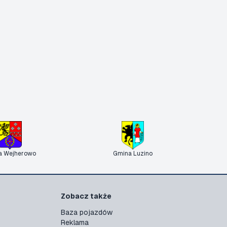
a Wejherowo
Gmina Luzino
Zobacz także
Baza pojazdów
Reklama