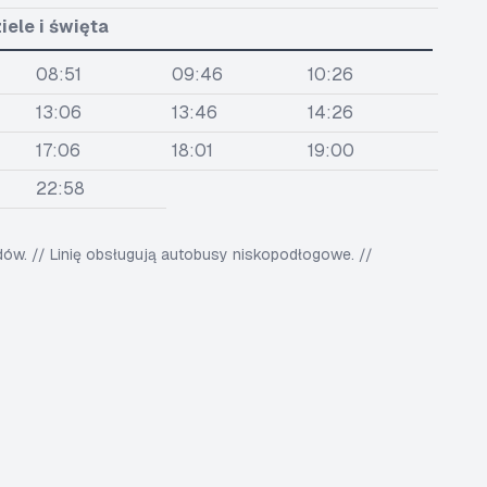
iele i święta
08:51
09:46
10:26
13:06
13:46
14:26
17:06
18:01
19:00
22:58
w. // Linię obsługują autobusy niskopodłogowe. //