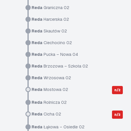
Reda
Graniczna 02
Reda
Harcerska 02
Reda
Skautów 02
Reda
Ciechocino 02
Reda
Pucka – Nowa 04
Reda
Brzozowa – Szkoła 02
Reda
Wrzosowa 02
Reda
Mostowa 02
n/ż
Reda
Rolnicza 02
Reda
Cicha 02
n/ż
Reda
Łąkowa – Osiedle 02