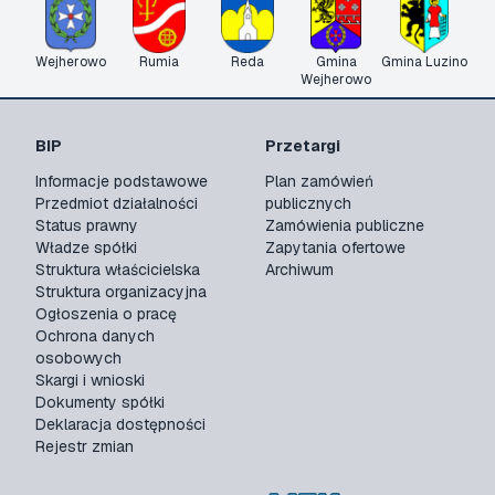
Wejherowo
Rumia
Reda
Gmina
Gmina Luzino
Wejherowo
BIP
Przetargi
Informacje podstawowe
Plan zamówień
Przedmiot działalności
publicznych
Status prawny
Zamówienia publiczne
Władze spółki
Zapytania ofertowe
Struktura właścicielska
Archiwum
Struktura organizacyjna
Ogłoszenia o pracę
Ochrona danych
osobowych
Skargi i wnioski
Dokumenty spółki
Deklaracja dostępności
Rejestr zmian