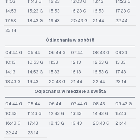
11:03
11:43 G
12:23
13:03 G
13:43
14:23 G
14:53
15:23 G
15:53
16:23 G
16:53
17:23 G
17:53
18:43 G
19:43
20:43 G
21:44
22:44
23:14
Òdjachania w sobòtë
04:44 G
05:44
06:44 G
07:44
08:43 G
09:33
10:13
10:53 G
11:33
12:13
12:53 G
13:33
14:13
14:53 G
15:33
16:13
16:53 G
17:43
18:43 G
19:43
20:43 G
21:44
22:44
23:14
Òdjachania w niedzele a swiãta
04:44 G
05:44
06:44
07:44 G
08:43
09:43 G
10:43
11:43 G
12:43 G
13:43
14:43 G
15:43
16:43 G
17:43
18:43 G
19:43
20:43 G
21:44
22:44
23:14