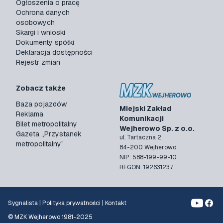
Ogłoszenia o pracę
Ochrona danych
osobowych
Skargi i wnioski
Dokumenty spółki
Deklaracja dostępności
Rejestr zmian
Zobacz także
Baza pojazdów
Miejski Zakład
Reklama
Komunikacji
Bilet metropolitalny
Wejherowo Sp. z o.o.
Gazeta „Przystanek
ul. Tartaczna 2
metropolitalny”
84-200 Wejherowo
NIP: 588-199-99-10
REGON: 192631237
Sygnalista
|
Polityka prywatności
|
Kontakt
© MZK Wejherowo 1981-2025