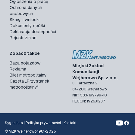
Ogłoszenia o pracę
Ochrona danych
osobowych
Skargi i wnioski
Dokumenty spółki
Deklaracja dostępności
Rejestr zmian
Zobacz także
Baza pojazdów
Miejski Zakład
Reklama
Komunikacji
Bilet metropolitalny
Wejherowo Sp. z o.o.
Gazeta „Przystanek
ul. Tartaczna 2
metropolitalny”
84-200 Wejherowo
NIP: 588-199-99-10
REGON: 192631237
Sygnalista
|
Polityka prywatności
|
Kontakt
© MZK Wejherowo 1981-2025