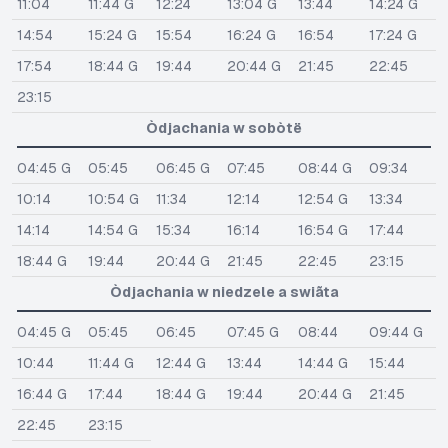
11:04
11:44 G
12:24
13:04 G
13:44
14:24 G
14:54
15:24 G
15:54
16:24 G
16:54
17:24 G
17:54
18:44 G
19:44
20:44 G
21:45
22:45
23:15
Òdjachania w sobòtë
04:45 G
05:45
06:45 G
07:45
08:44 G
09:34
10:14
10:54 G
11:34
12:14
12:54 G
13:34
14:14
14:54 G
15:34
16:14
16:54 G
17:44
18:44 G
19:44
20:44 G
21:45
22:45
23:15
Òdjachania w niedzele a swiãta
04:45 G
05:45
06:45
07:45 G
08:44
09:44 G
10:44
11:44 G
12:44 G
13:44
14:44 G
15:44
16:44 G
17:44
18:44 G
19:44
20:44 G
21:45
22:45
23:15