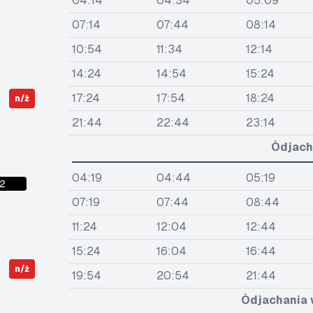
04:14
04:34
05:09
07:14
07:44
08:14
10:54
11:34
12:14
14:24
14:54
15:24
17:24
17:54
18:24
n/ż
21:44
22:44
23:14
Òdjach
04:19
04:44
05:19
2
07:19
07:44
08:44
11:24
12:04
12:44
15:24
16:04
16:44
n/ż
19:54
20:54
21:44
Òdjachania 