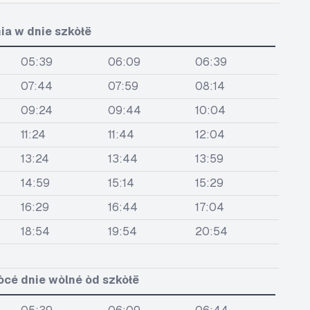
ia w dnie szkòłë
05:39
06:09
06:39
07:44
07:59
08:14
09:24
09:44
10:04
11:24
11:44
12:04
13:24
13:44
13:59
14:59
15:14
15:29
16:29
16:44
17:04
18:54
19:54
20:54
òcé dnie wòlné òd szkòłë