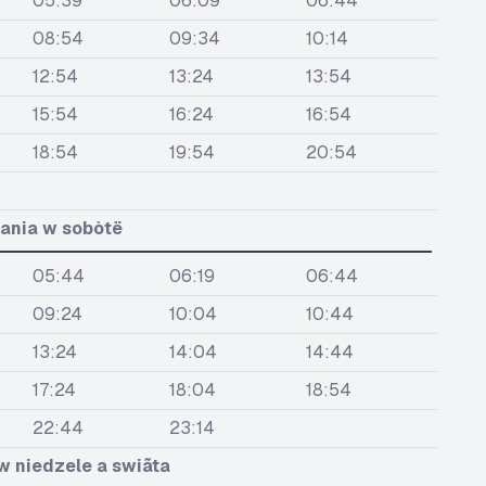
05:39
06:09
06:44
08:54
09:34
10:14
12:54
13:24
13:54
15:54
16:24
16:54
18:54
19:54
20:54
ania w sobòtë
05:44
06:19
06:44
09:24
10:04
10:44
13:24
14:04
14:44
17:24
18:04
18:54
22:44
23:14
w niedzele a swiãta