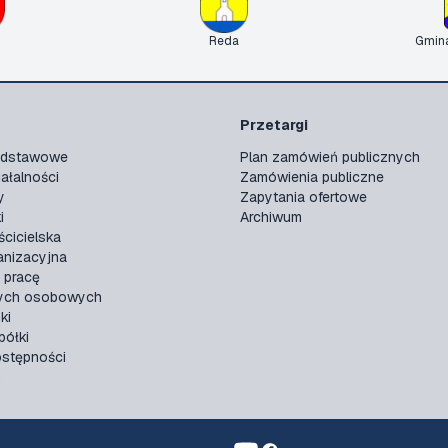
Reda
Gmin
Przetargi
podstawowe
Plan zamówień publicznych
ałalności
Zamówienia publiczne
y
Zapytania ofertowe
i
Archiwum
ścicielska
anizacyjna
 pracę
ych osobowych
ki
ółki
ostępności
n