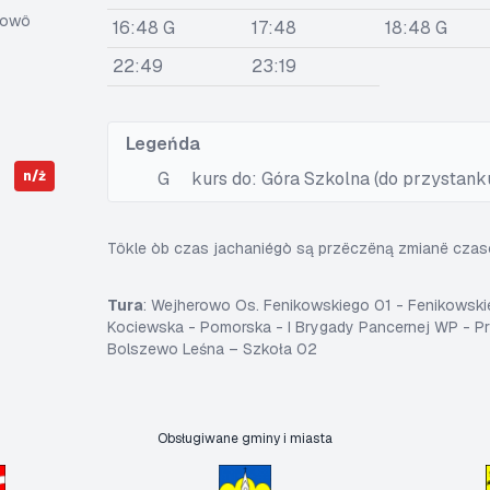
iowô
16:48 G
17:48
18:48 G
22:49
23:19
Legeńda
n/ż
G
kurs do: Góra Szkolna (do przystank
Tôkle òb czas jachaniégò są przëczëną zmianë cza
Tura
: Wejherowo Os. Fenikowskiego 01 - Fenikowski
Kociewska - Pomorska - I Brygady Pancernej WP - P
Bolszewo Leśna – Szkoła 02
Obsługiwane gminy i miasta