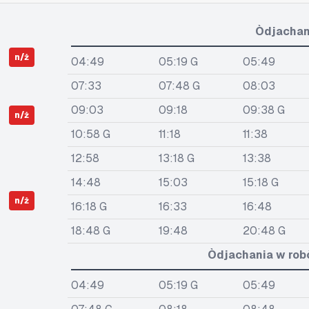
Òdjachan
n/ż
04:49
05:19 G
05:49
07:33
07:48 G
08:03
09:03
09:18
09:38 G
n/ż
10:58 G
11:18
11:38
12:58
13:18 G
13:38
14:48
15:03
15:18 G
n/ż
16:18 G
16:33
16:48
18:48 G
19:48
20:48 G
Òdjachania w rob
04:49
05:19 G
05:49