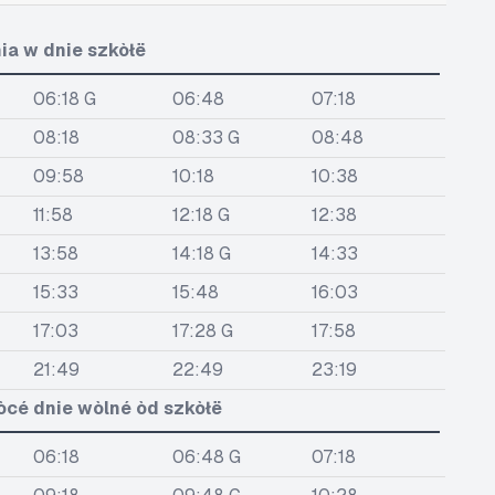
ia w dnie szkòłë
06:18 G
06:48
07:18
08:18
08:33 G
08:48
09:58
10:18
10:38
11:58
12:18 G
12:38
13:58
14:18 G
14:33
15:33
15:48
16:03
17:03
17:28 G
17:58
21:49
22:49
23:19
òcé dnie wòlné òd szkòłë
06:18
06:48 G
07:18