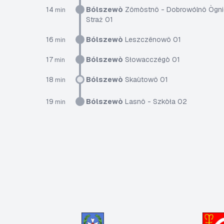
14
Bólszewò
Zômòstnô - Dobrowólnô Ògn
min
Straż 01
16
Bólszewò
Leszczënowô 01
min
17
Bólszewò
Słowacczégò 01
min
18
Bólszewò
Skaùtowô 01
min
19
Bólszewò
Lasnô - Szkòła 02
min