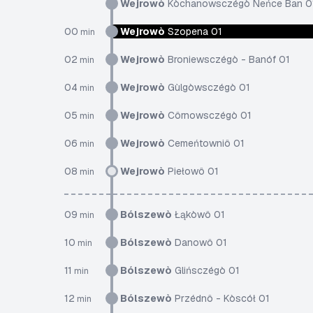
Wejrowò
Kòchanowsczégò Neńce Ban 0
00
Wejrowò
Szopena 01
min
02
Wejrowò
Broniewsczégò - Banóf 01
min
04
Wejrowò
Gùlgòwsczégò 01
min
05
Wejrowò
Côrnowsczégò 01
min
06
Wejrowò
Cemeńtowniô 01
min
08
Wejrowò
Piełowô 01
min
09
Bólszewò
Łąkòwô 01
min
10
Bólszewò
Danowô 01
min
11
Bólszewò
Glińsczégò 01
min
12
Bólszewò
Przédnô - Kòscół 01
min