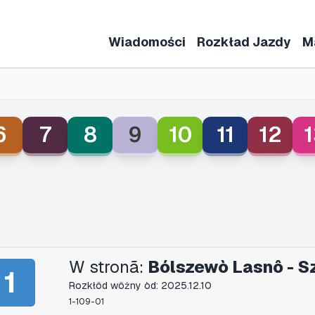
Wiadomości
Rozkład Jazdy
M
6
7
8
9
10
11
12
1
W stronã:
Bólszewò Lasnô - S
1
Rozkłôd wôżny òd: 2025.12.10
1-109-01