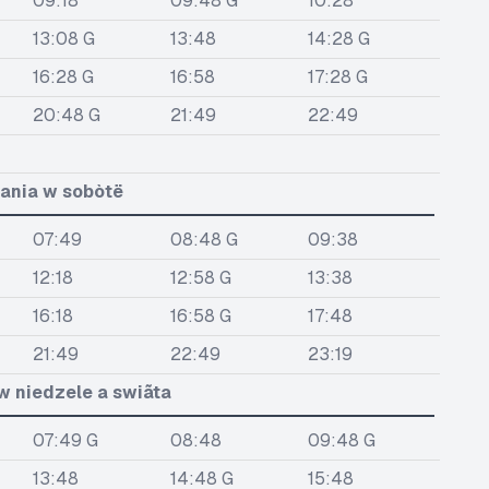
09:18
09:48 G
10:28
13:08 G
13:48
14:28 G
16:28 G
16:58
17:28 G
20:48 G
21:49
22:49
ania w sobòtë
07:49
08:48 G
09:38
12:18
12:58 G
13:38
16:18
16:58 G
17:48
21:49
22:49
23:19
w niedzele a swiãta
07:49 G
08:48
09:48 G
13:48
14:48 G
15:48