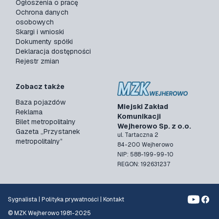
Ogłoszenia o pracę
Ochrona danych
osobowych
Skargi i wnioski
Dokumenty spółki
Deklaracja dostępności
Rejestr zmian
Zobacz także
Baza pojazdów
Miejski Zakład
Reklama
Komunikacji
Bilet metropolitalny
Wejherowo Sp. z o.o.
Gazeta „Przystanek
ul. Tartaczna 2
metropolitalny”
84-200 Wejherowo
NIP: 588-199-99-10
REGON: 192631237
Sygnalista
|
Polityka prywatności
|
Kontakt
© MZK Wejherowo 1981-2025