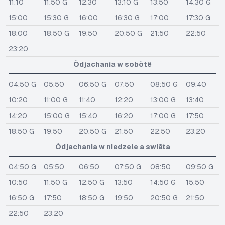
11:10
11:50 G
12:30
13:10 G
13:50
14:30 G
15:00
15:30 G
16:00
16:30 G
17:00
17:30 G
18:00
18:50 G
19:50
20:50 G
21:50
22:50
23:20
Òdjachania w sobòtë
04:50 G
05:50
06:50 G
07:50
08:50 G
09:40
10:20
11:00 G
11:40
12:20
13:00 G
13:40
14:20
15:00 G
15:40
16:20
17:00 G
17:50
18:50 G
19:50
20:50 G
21:50
22:50
23:20
Òdjachania w niedzele a swiãta
04:50 G
05:50
06:50
07:50 G
08:50
09:50 G
10:50
11:50 G
12:50 G
13:50
14:50 G
15:50
16:50 G
17:50
18:50 G
19:50
20:50 G
21:50
22:50
23:20