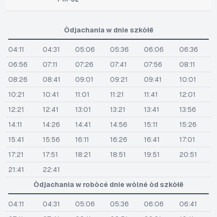
Òdjachania w dnie szkòłë
04:11
04:31
05:06
05:36
06:06
06:36
06:56
07:11
07:26
07:41
07:56
08:11
08:26
08:41
09:01
09:21
09:41
10:01
10:21
10:41
11:01
11:21
11:41
12:01
12:21
12:41
13:01
13:21
13:41
13:56
14:11
14:26
14:41
14:56
15:11
15:26
15:41
15:56
16:11
16:26
16:41
17:01
17:21
17:51
18:21
18:51
19:51
20:51
21:41
22:41
Òdjachania w robòcé dnie wòlné òd szkòłë
04:11
04:31
05:06
05:36
06:06
06:41