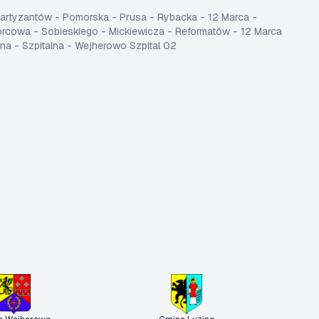
 Partyzantów - Pomorska - Prusa - Rybacka - 12 Marca -
orcowa - Sobieskiego - Mickiewicza - Reformatów - 12 Marca
na - Szpitalna - Wejherowo Szpital 02