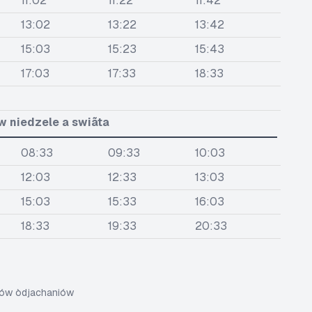
11:02
11:22
11:42
13:02
13:22
13:42
15:03
15:23
15:43
17:03
17:33
18:33
w niedzele a swiãta
08:33
09:33
10:03
12:03
12:33
13:03
15:03
15:33
16:03
18:33
19:33
20:33
sów òdjachaniów