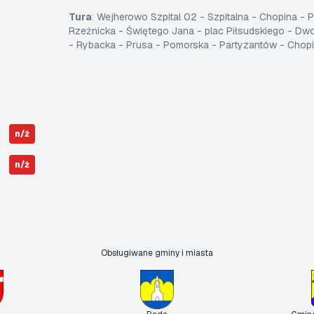
Tura
: Wejherowo Szpital 02 - Szpitalna - Chopina -
Rzeźnicka - Świętego Jana - plac Piłsudskiego - Dw
- Rybacka - Prusa - Pomorska - Partyzantów - Chopi
n/ż
n/ż
Obsługiwane gminy i miasta