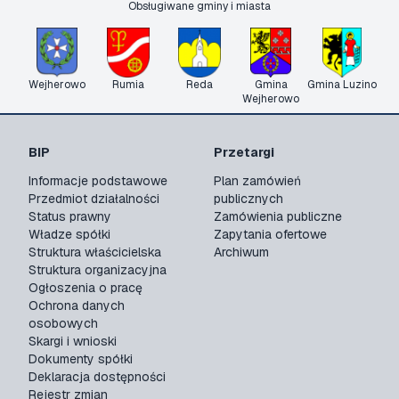
Obsługiwane gminy i miasta
Wejherowo
Rumia
Reda
Gmina
Gmina Luzino
Wejherowo
BIP
Przetargi
Informacje podstawowe
Plan zamówień
Przedmiot działalności
publicznych
Status prawny
Zamówienia publiczne
Władze spółki
Zapytania ofertowe
Struktura właścicielska
Archiwum
Struktura organizacyjna
Ogłoszenia o pracę
Ochrona danych
osobowych
Skargi i wnioski
Dokumenty spółki
Deklaracja dostępności
Rejestr zmian