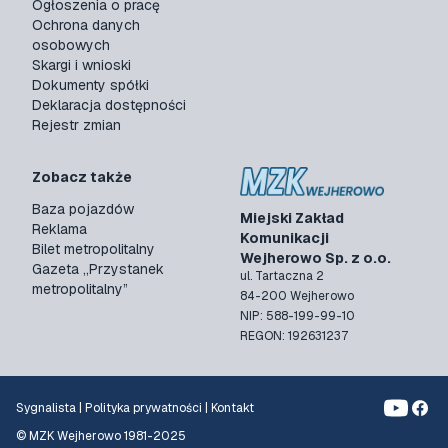
Ogłoszenia o pracę
Ochrona danych
osobowych
Skargi i wnioski
Dokumenty spółki
Deklaracja dostępności
Rejestr zmian
Zobacz także
Baza pojazdów
Miejski Zakład
Reklama
Komunikacji
Bilet metropolitalny
Wejherowo Sp. z o.o.
Gazeta „Przystanek
ul. Tartaczna 2
metropolitalny”
84-200 Wejherowo
NIP: 588-199-99-10
REGON: 192631237
Sygnalista
|
Polityka prywatności
|
Kontakt
© MZK Wejherowo 1981-2025