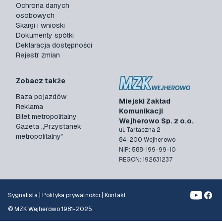
Ochrona danych
osobowych
Skargi i wnioski
Dokumenty spółki
Deklaracja dostępności
Rejestr zmian
Zobacz także
Baza pojazdów
Miejski Zakład
Reklama
Komunikacji
Bilet metropolitalny
Wejherowo Sp. z o.o.
Gazeta „Przystanek
ul. Tartaczna 2
metropolitalny”
84-200 Wejherowo
NIP: 588-199-99-10
REGON: 192631237
Sygnalista
|
Polityka prywatności
|
Kontakt
© MZK Wejherowo 1981-2025