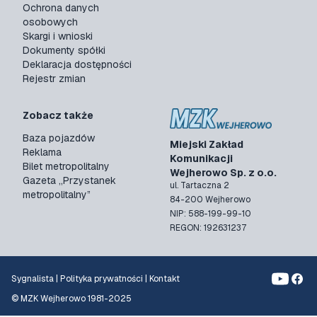
Ochrona danych
osobowych
Skargi i wnioski
Dokumenty spółki
Deklaracja dostępności
Rejestr zmian
Zobacz także
Baza pojazdów
Miejski Zakład
Reklama
Komunikacji
Bilet metropolitalny
Wejherowo Sp. z o.o.
Gazeta „Przystanek
ul. Tartaczna 2
metropolitalny”
84-200 Wejherowo
NIP: 588-199-99-10
REGON: 192631237
Sygnalista
|
Polityka prywatności
|
Kontakt
© MZK Wejherowo 1981-2025