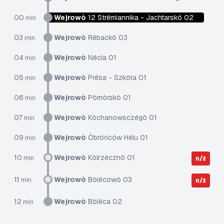
00
Wejrowò
12 Strëmiannika - Jachtarskô 02
min
03
Wejrowò
Rëbackô 03
min
04
Wejrowò
Nécla 01
min
05
Wejrowò
Prësa - Szkòła 01
min
06
Wejrowò
Pòmòrskô 01
min
07
Wejrowò
Kòchanowsczégò 01
min
09
Wejrowò
Òbróńców Hélu 01
min
10
Wejrowò
Kòlrzécznô 01
min
n/ż
11
Wejrowò
Bòlëcowô 03
min
n/ż
12
Wejrowò
Bòlëca 02
min