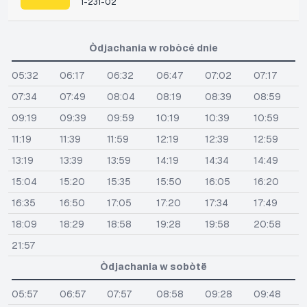
1-231-02
Òdjachania w robòcé dnie
05:32
06:17
06:32
06:47
07:02
07:17
07:34
07:49
08:04
08:19
08:39
08:59
09:19
09:39
09:59
10:19
10:39
10:59
11:19
11:39
11:59
12:19
12:39
12:59
13:19
13:39
13:59
14:19
14:34
14:49
15:04
15:20
15:35
15:50
16:05
16:20
16:35
16:50
17:05
17:20
17:34
17:49
18:09
18:29
18:58
19:28
19:58
20:58
21:57
Òdjachania w sobòtë
05:57
06:57
07:57
08:58
09:28
09:48