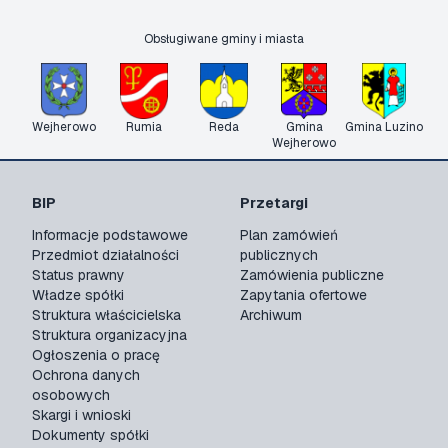
Obsługiwane gminy i miasta
Wejherowo
Rumia
Reda
Gmina
Gmina Luzino
Wejherowo
BIP
Przetargi
Informacje podstawowe
Plan zamówień
Przedmiot działalności
publicznych
Status prawny
Zamówienia publiczne
Władze spółki
Zapytania ofertowe
Struktura właścicielska
Archiwum
Struktura organizacyjna
Ogłoszenia o pracę
Ochrona danych
osobowych
Skargi i wnioski
Dokumenty spółki