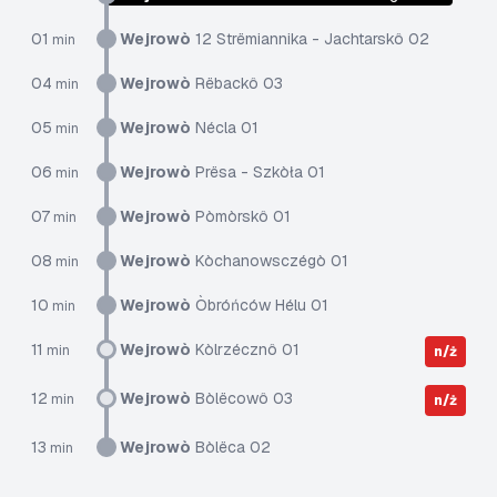
01
Wejrowò
12 Strëmiannika - Jachtarskô 02
min
04
Wejrowò
Rëbackô 03
min
05
Wejrowò
Nécla 01
min
06
Wejrowò
Prësa - Szkòła 01
min
07
Wejrowò
Pòmòrskô 01
min
08
Wejrowò
Kòchanowsczégò 01
min
10
Wejrowò
Òbróńców Hélu 01
min
11
Wejrowò
Kòlrzécznô 01
min
n/ż
12
Wejrowò
Bòlëcowô 03
min
n/ż
13
Wejrowò
Bòlëca 02
min