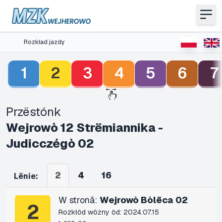
Rozkład jazdy
1
2
3
4
5
6
7
Przëstónk
Wejrowò 12 Strëmiannika -
Judicczégò 02
2
4
16
Lënie:
W stronã:
Wejrowò Bòlëca 02
2
Rozkłôd wôżny òd: 2024.07.15