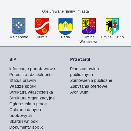
Obsługiwane gminy i miasta
Wejherowo
Rumia
Reda
Gmina
Gmina Luzino
Wejherowo
BIP
Przetargi
Informacje podstawowe
Plan zamówień
Przedmiot działalności
publicznych
Status prawny
Zamówienia publiczne
Władze spółki
Zapytania ofertowe
Struktura właścicielska
Archiwum
Struktura organizacyjna
Ogłoszenia o pracę
Ochrona danych
osobowych
Skargi i wnioski
Dokumenty spółki