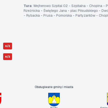
Tura
: Wejherowo Szpital 02 - Szpitalna - Chopina -
Rzeźnicka - Świętego Jana - plac Piłsudskiego - Dw
- Rybacka - Prusa - Pomorska - Partyzantów - Chopi
n/ż
n/ż
Obsługiwane gminy i miasta