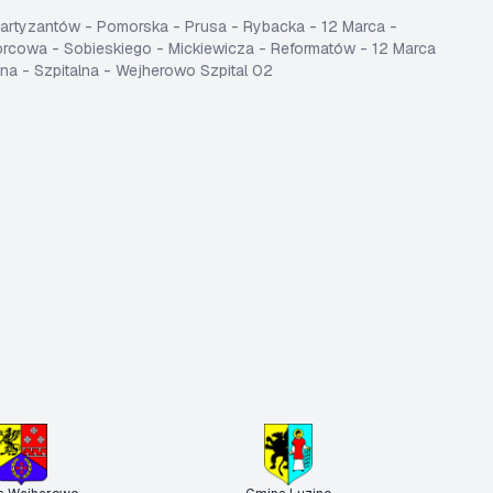
 Partyzantów - Pomorska - Prusa - Rybacka - 12 Marca -
orcowa - Sobieskiego - Mickiewicza - Reformatów - 12 Marca
na - Szpitalna - Wejherowo Szpital 02