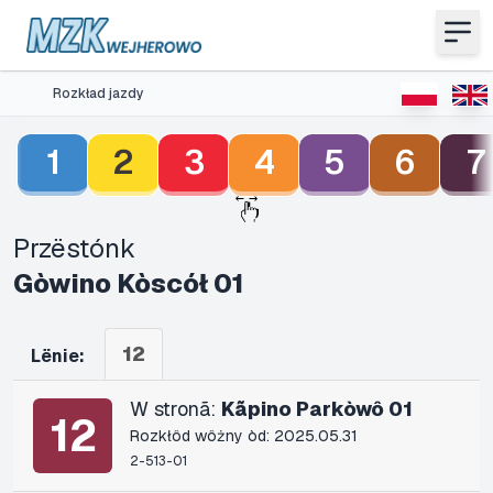
Rozkład jazdy
1
2
3
4
5
6
7
Przëstónk
Gòwino Kòscół 01
12
Lënie:
W stronã:
Kãpino Parkòwô 01
12
Rozkłôd wôżny òd: 2025.05.31
2-513-01