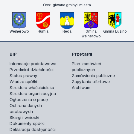
Obsługiwane gminy i miasta
Wejherowo
Rumia
Reda
Gmina
Gmina Luzino
Wejherowo
BIP
Przetargi
Informacje podstawowe
Plan zamówień
Przedmiot działalności
publicznych
Status prawny
Zamówienia publiczne
Władze spółki
Zapytania ofertowe
Struktura właścicielska
Archiwum
Struktura organizacyjna
Ogłoszenia o pracę
Ochrona danych
osobowych
Skargi i wnioski
Dokumenty spółki
Deklaracja dostępności