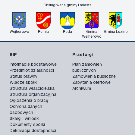
Obsługiwane gminy i miasta
Wejherowo
Rumia
Reda
Gmina
Gmina Luzino
Wejherowo
BIP
Przetargi
Informacje podstawowe
Plan zamówień
Przedmiot działalności
publicznych
Status prawny
Zamówienia publiczne
Władze spółki
Zapytania ofertowe
Struktura właścicielska
Archiwum
Struktura organizacyjna
Ogłoszenia o pracę
Ochrona danych
osobowych
Skargi i wnioski
Dokumenty spółki
Deklaracja dostępności