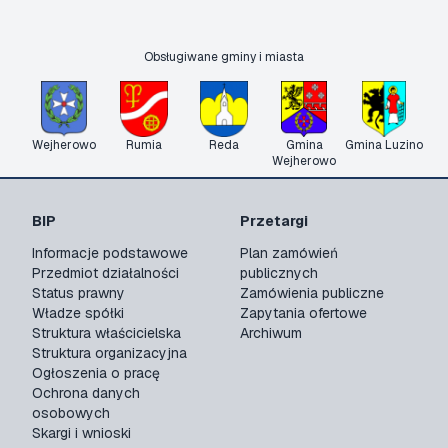
Obsługiwane gminy i miasta
Wejherowo
Rumia
Reda
Gmina
Gmina Luzino
Wejherowo
BIP
Przetargi
Informacje podstawowe
Plan zamówień
Przedmiot działalności
publicznych
Status prawny
Zamówienia publiczne
Władze spółki
Zapytania ofertowe
Struktura właścicielska
Archiwum
Struktura organizacyjna
Ogłoszenia o pracę
Ochrona danych
osobowych
Skargi i wnioski