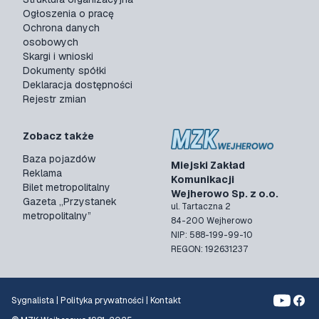
Ogłoszenia o pracę
Ochrona danych
osobowych
Skargi i wnioski
Dokumenty spółki
Deklaracja dostępności
Rejestr zmian
Zobacz także
Baza pojazdów
Miejski Zakład
Reklama
Komunikacji
Bilet metropolitalny
Wejherowo Sp. z o.o.
Gazeta „Przystanek
ul. Tartaczna 2
metropolitalny”
84-200 Wejherowo
NIP: 588-199-99-10
REGON: 192631237
Sygnalista
|
Polityka prywatności
|
Kontakt