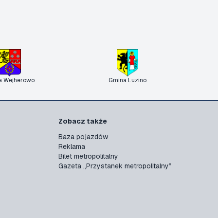
a Wejherowo
Gmina Luzino
Zobacz także
Baza pojazdów
Reklama
Bilet metropolitalny
Gazeta „Przystanek metropolitalny”