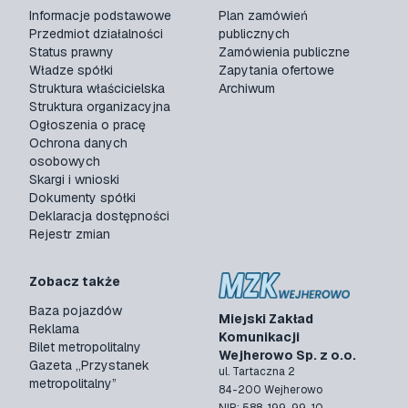
Informacje podstawowe
Plan zamówień
Przedmiot działalności
publicznych
Status prawny
Zamówienia publiczne
Władze spółki
Zapytania ofertowe
Struktura właścicielska
Archiwum
Struktura organizacyjna
Ogłoszenia o pracę
Ochrona danych
osobowych
Skargi i wnioski
Dokumenty spółki
Deklaracja dostępności
Rejestr zmian
Zobacz także
Baza pojazdów
Miejski Zakład
Reklama
Komunikacji
Bilet metropolitalny
Wejherowo Sp. z o.o.
Gazeta „Przystanek
ul. Tartaczna 2
metropolitalny”
84-200 Wejherowo