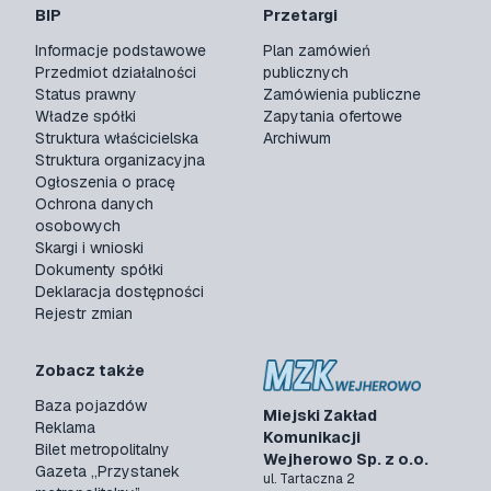
BIP
Przetargi
Informacje podstawowe
Plan zamówień
Przedmiot działalności
publicznych
Status prawny
Zamówienia publiczne
Władze spółki
Zapytania ofertowe
Struktura właścicielska
Archiwum
Struktura organizacyjna
Ogłoszenia o pracę
Ochrona danych
osobowych
Skargi i wnioski
Dokumenty spółki
Deklaracja dostępności
Rejestr zmian
Zobacz także
Baza pojazdów
Miejski Zakład
Reklama
Komunikacji
Bilet metropolitalny
Wejherowo Sp. z o.o.
Gazeta „Przystanek
ul. Tartaczna 2