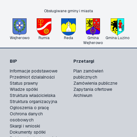
Obsługiwane gminy i miasta
Wejherowo
Rumia
Reda
Gmina
Gmina Luzino
Wejherowo
BIP
Przetargi
Informacje podstawowe
Plan zamówień
Przedmiot działalności
publicznych
Status prawny
Zamówienia publiczne
Władze spółki
Zapytania ofertowe
Struktura właścicielska
Archiwum
Struktura organizacyjna
Ogłoszenia o pracę
Ochrona danych
osobowych
Skargi i wnioski
Dokumenty spółki