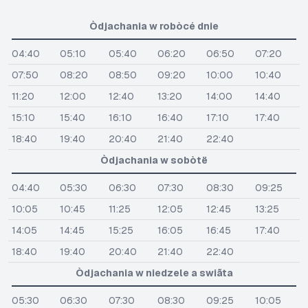
Òdjachania w robòcé dnie
04:40
05:10
05:40
06:20
06:50
07:20
07:50
08:20
08:50
09:20
10:00
10:40
11:20
12:00
12:40
13:20
14:00
14:40
15:10
15:40
16:10
16:40
17:10
17:40
18:40
19:40
20:40
21:40
22:40
Òdjachania w sobòtë
04:40
05:30
06:30
07:30
08:30
09:25
10:05
10:45
11:25
12:05
12:45
13:25
14:05
14:45
15:25
16:05
16:45
17:40
18:40
19:40
20:40
21:40
22:40
Òdjachania w niedzele a swiãta
05:30
06:30
07:30
08:30
09:25
10:05