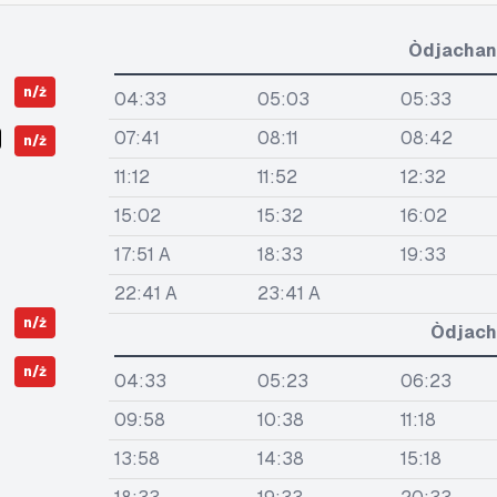
Òdjachan
n/ż
04:33
05:03
05:33
07:41
08:11
08:42
n/ż
11:12
11:52
12:32
15:02
15:32
16:02
17:51 A
18:33
19:33
22:41 A
23:41 A
n/ż
Òdjach
n/ż
04:33
05:23
06:23
09:58
10:38
11:18
13:58
14:38
15:18