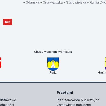
- Gdańska - Grunwaldzka - Starowiejska - Rumia D
n/ż
Obsługiwane gminy i miasta
Reda
Gmin
Przetargi
podstawowe
Plan zamówień publicznych
ałalności
Zamówienia publiczne