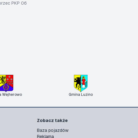
worzec PKP 06
a Wejherowo
Gmina Luzino
Zobacz także
Baza pojazdów
Reklama