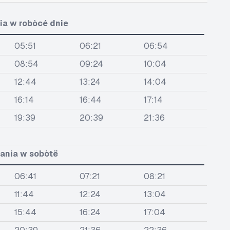
ia w robòcé dnie
05:51
06:21
06:54
08:54
09:24
10:04
12:44
13:24
14:04
16:14
16:44
17:14
19:39
20:39
21:36
ania w sobòtë
06:41
07:21
08:21
11:44
12:24
13:04
15:44
16:24
17:04