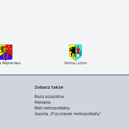
a Wejherowo
Gmina Luzino
Zobacz także
Baza pojazdów
Reklama
Bilet metropolitalny
Gazeta „Przystanek metropolitalny”