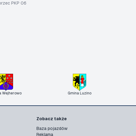
worzec PKP 06
a Wejherowo
Gmina Luzino
Zobacz także
Baza pojazdów
Reklama