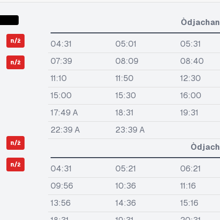
Òdjachan
n/ż
04:31
05:01
05:31
07:39
08:09
08:40
n/ż
11:10
11:50
12:30
15:00
15:30
16:00
17:49 A
18:31
19:31
22:39 A
23:39 A
n/ż
Òdjach
n/ż
04:31
05:21
06:21
09:56
10:36
11:16
13:56
14:36
15:16