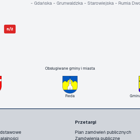
- Gdańska - Grunwaldzka - Starowiejska - Rumia D
n/ż
Obsługiwane gminy i miasta
Reda
Gmin
Przetargi
podstawowe
Plan zamówień publicznych
ałalności
Zamówienia publiczne