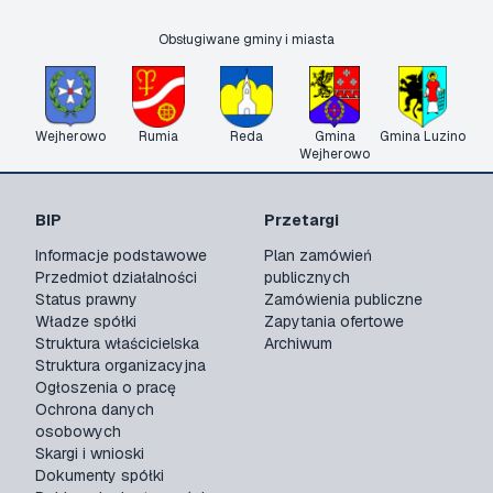
Obsługiwane gminy i miasta
Wejherowo
Rumia
Reda
Gmina
Gmina Luzino
Wejherowo
BIP
Przetargi
Informacje podstawowe
Plan zamówień
Przedmiot działalności
publicznych
Status prawny
Zamówienia publiczne
Władze spółki
Zapytania ofertowe
Struktura właścicielska
Archiwum
Struktura organizacyjna
Ogłoszenia o pracę
Ochrona danych
osobowych
Skargi i wnioski
Dokumenty spółki